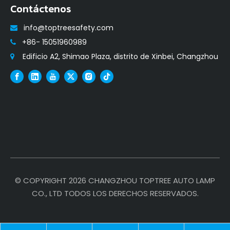
Contáctenos
info@toptreesafety.com

+86- 15051960989

Edificio A2, Shimao Plaza, distrito de Xinbei, Changzhou

© COPYRIGHT
2026
CHANGZHOU TOPTREE AUTO LAMP
CO., LTD TODOS LOS DERECHOS RESERVADOS.