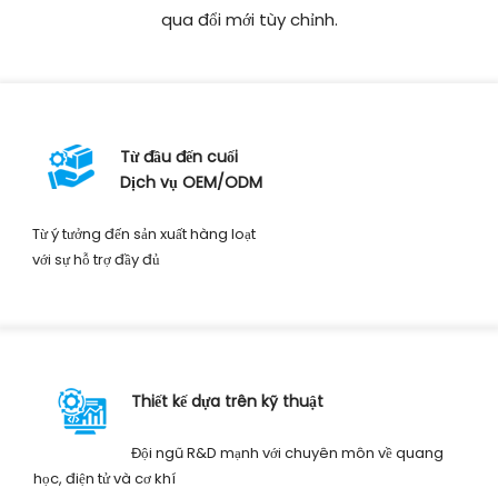
qua đổi mới tùy chỉnh.
Từ đầu đến cuối
Dịch vụ OEM/ODM
Từ ý tưởng đến sản xuất hàng loạt
với sự hỗ trợ đầy đủ
Thiết kế dựa trên kỹ thuật
Đội ngũ R&D mạnh với chuyên môn về quang
học, điện tử và cơ khí