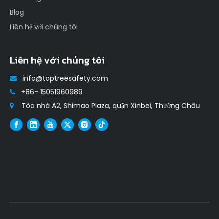
Blog
Liên hệ với chúng tôi
Liên hệ với chúng tôi
info@toptreesafety.com

+86- 15051960989

Tòa nhà A2, Shimao Plaza, quận Xinbei, Thường Châu
