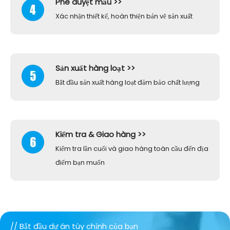
Phê duyệt mẫu >>
Xác nhận thiết kế, hoàn thiện bản vẽ sản xuất
Sản xuất hàng loạt >>
Bắt đầu sản xuất hàng loạt đảm bảo chất lượng
Kiểm tra & Giao hàng >>
Kiểm tra lần cuối và giao hàng toàn cầu đến địa
điểm bạn muốn
//
Bắt đầu dự án tùy chỉnh của bạn