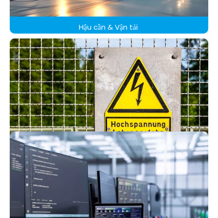
Hậu cần & Vận tải
Khu vực năng lượng & nguy hiểm