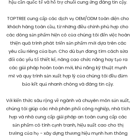
hậu cần quốc tế và hỗ trợ chuỗi cung ứng đáng tin cậy.
TOPTREE cung cấp các dịch vụ OEM/ODM toàn diện cho
khách hàng toàn cầu, từ những điều chỉnh phù hợp cho
các dòng sản phẩm hiện có của chúng tôi đến việc hoàn
thiện quá trình phát triển sản phẩm mới dựa trên các
yêu cầu riêng của bạn. Cho dù bạn đang tìm cách sửa
đổi các yếu tố thiết kế, nâng cao chức năng hay tạo ra
các giải pháp hoàn toàn mới, khả năng kỹ thuật mạnh
mẽ và quy trình sản xuất hợp lý của chúng tôi đều đảm
bảo kết quả nhanh chóng và đáng tin cậy.
Với kiến ​​thức sâu rộng về ngành và chuyên môn sản xuất,
chúng tôi giúp các nhà phân phối công nghiệp, nhà tích
hợp và nhà cung cấp giải pháp an toàn cung cấp các
sản phẩm có tính cạnh tranh, hiệu suất cao cho thị
trường của họ - xây dựng thương hiệu mạnh hơn thông