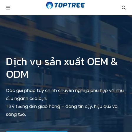
Dịch vụ sản xuất OEM &
ODM
Các giải pháp tùy chỉnh chuyên nghiệp phù hợp với nhu
cầu ngành của bạn.
Từ ý tưởng đến giao hàng – đáng tin cậy, hiệu quả và
sáng tạo.