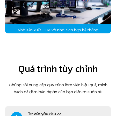
Nhà sản xuất OEM và nhà tích hợp hệ thống
Quá trình tùy chỉnh
Chúng tôi cung cấp quy trình làm việc hiệu quả, minh
bạch để đảm bảo dự án của bạn diễn ra suôn sẻ:
Tư vấn yêu cầu >>