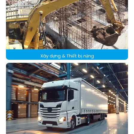
Xây dựng & Thiết bị nặng