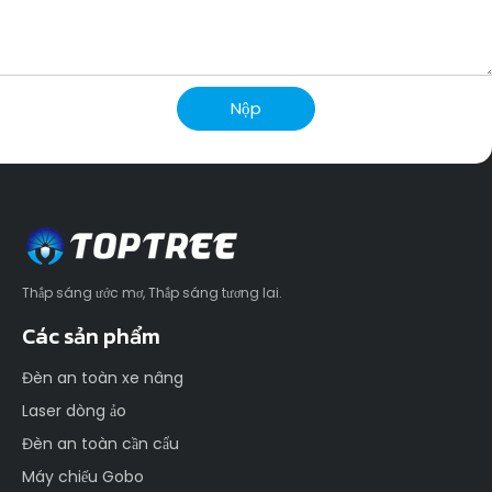
Nộp
Thắp sáng ước mơ, Thắp sáng tương lai.
Các sản phẩm
Đèn an toàn xe nâng
Laser dòng ảo
Đèn an toàn cần cẩu
Máy chiếu Gobo