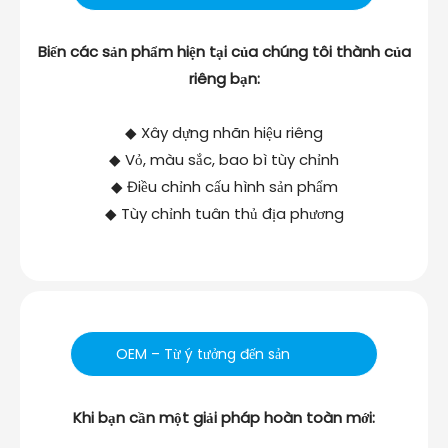
Biến các sản phẩm hiện tại của chúng tôi thành của
riêng bạn:
◆ Xây dựng nhãn hiệu riêng
◆ Vỏ, màu sắc, bao bì tùy chỉnh
◆ Điều chỉnh cấu hình sản phẩm
◆ Tùy chỉnh tuân thủ địa phương
OEM – Từ ý tưởng đến sản
phẩm cuối cùng
Khi bạn cần một giải pháp hoàn toàn mới: