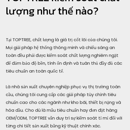
lượng như thế nào?
Tại TOPTREE, chất lượng là giá trị cốt lõi của chúng tôi.
Mọi giải pháp hệ thống thông minh và chiếu sáng an
toàn đều phải được kiểm soát chất lượng nghiêm ngặt
để đảm bảo độ bền, tính ổn định và tuân thủ đầy đủ các
tiêu chuẩn an toàn quốc tế.
Là nhà sản xuất chuyên nghiệp phục vụ thị trường toàn
cầu, chúng tôi cung cấp các giải pháp tùy chỉnh tiêu
chuẩn cao cho các ngành như kho bãi, thiết bị nặng và
hóa dầu. Cho dù là mẫu tiêu chuẩn hay đơn đặt hàng
OEM/ODM, TOPTREE vẫn duy trì sự kiểm soát tỉ mỉ đối với
từng chi tiết sản xuất bằng kỹ thuật chính xác.