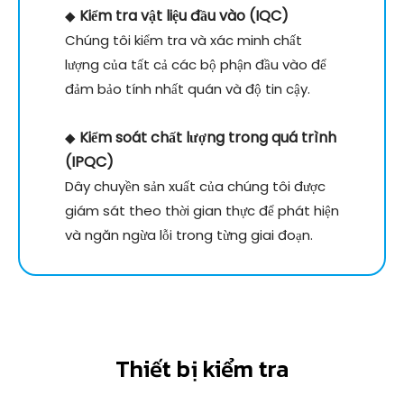
Kiểm tra vật liệu đầu vào (IQC)
◆
Chúng tôi kiểm tra và xác minh chất
lượng của tất cả các bộ phận đầu vào để
đảm bảo tính nhất quán và độ tin cậy.
Kiểm soát chất lượng trong quá trình
◆
(IPQC)
Dây chuyền sản xuất của chúng tôi được
giám sát theo thời gian thực để phát hiện
và ngăn ngừa lỗi trong từng giai đoạn.
Thiết bị kiểm tra