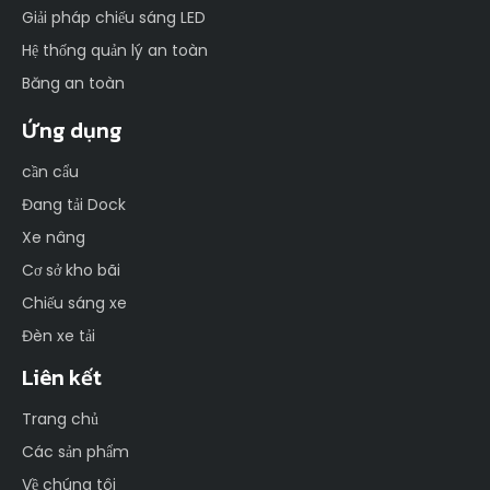
Giải pháp chiếu sáng LED
Hệ thống quản lý an toàn
Băng an toàn
Ứng dụng
cần cẩu
Đang tải Dock
Xe nâng
Cơ sở kho bãi
Chiếu sáng xe
Đèn xe tải
Liên kết
Trang chủ
Các sản phẩm
Về chúng tôi