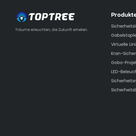
Produkt
Sicherheits
Träume erleuchten, die Zukunft erhellen.
Gabelstaple
Virtuelle Lin
Kran-Siche
Gobo-Proje
LED-Beleuc
Sicherhei
Sicherheit