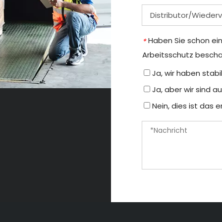
Haben Sie schon ei
*
Arbeitsschutz bescha
Ja, wir haben stabi
Ja, aber wir sind a
Nein, dies ist das 