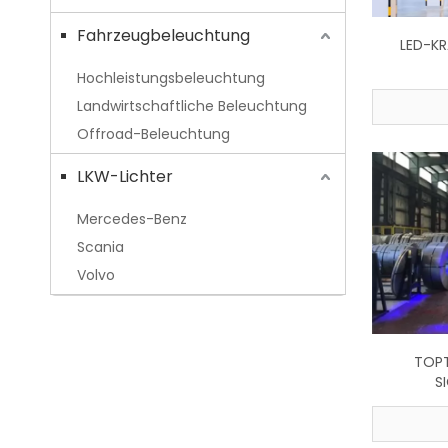
Fahrzeugbeleuchtung
LED-K
Hochleistungsbeleuchtung
Landwirtschaftliche Beleuchtung
Offroad-Beleuchtung
LKW-Lichter
Mercedes-Benz
Scania
Volvo
TOPT
S