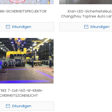
RAN-SICHERHEITSPROJEKTOR
Kran-LED-Sicherheitsleu
Changzhou Toptree Auto Lam
Erkundigen
Erkundigen
REE 7-Zoll-140-W-KRAN-
ICHERHEITSZONENLICHT
Erkundigen