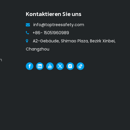
Kontaktieren Sie uns
info@toptreesafety.com

+86- 15051960989

A2-Gebäude, Shimao Plaza, Bezirk Xinbei,

Changzhou
n