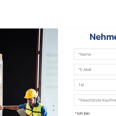
Nehme
Ich bin
*