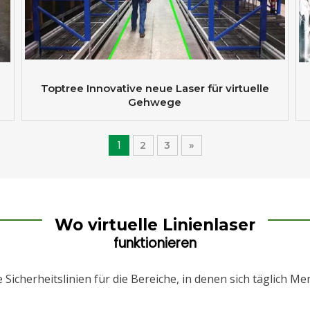
Toptree Innovative neue Laser für virtuelle
Gehwege
1
2
3
»
Wo virtuelle Linienlaser
funktionieren
re Sicherheitslinien für die Bereiche, in denen sich täglich M