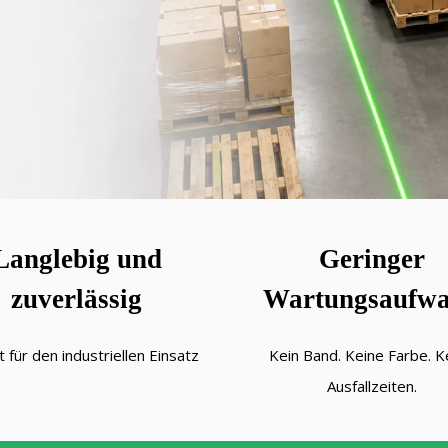
Langlebig und
Geringer
zuverlässig
Wartungsaufw
 für den industriellen Einsatz
Kein Band. Keine Farbe. K
Ausfallzeiten.