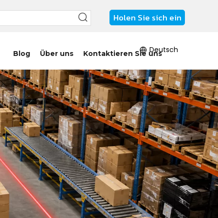
Holen Sie sich ein
Angebot
Deutsch
Blog
Über uns
Kontaktieren Sie uns