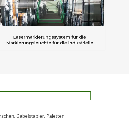
Lasermarkierungssystem für die
Markierungsleuchte für die industrielle
Sicherheitszone von Kränen
enschen, Gabelstapler, Paletten