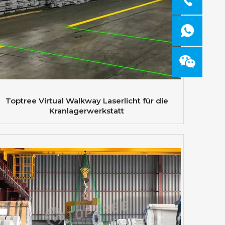
Toptree Virtual Walkway Laserlicht für die
Kranlagerwerkstatt