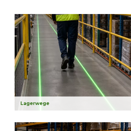
Lagerwege
Leiten Sie Fußgänger mit klaren grünen Laserlinien, die
in belebten Lagergängen sichtbar bleiben.