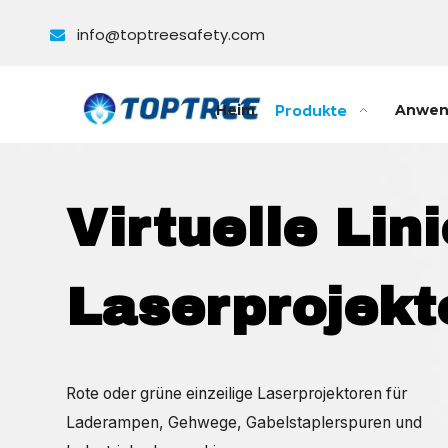
info@toptreesafety.com

Produkte
Heim
Anwen
Virtuelle Lin
Laserprojekt
Rote oder grüne einzeilige Laserprojektoren für
Laderampen, Gehwege, Gabelstaplerspuren und