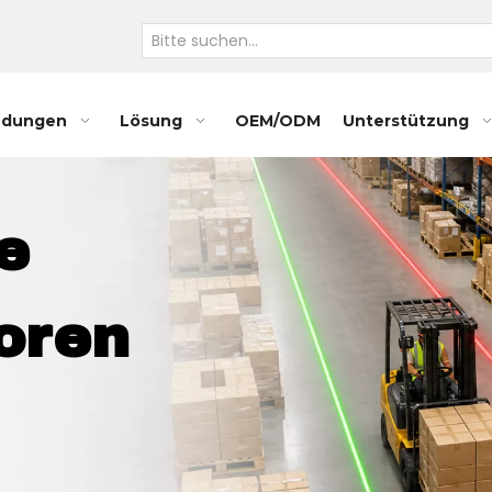
dungen
Lösung
OEM/ODM
Unterstützung
ie
oren