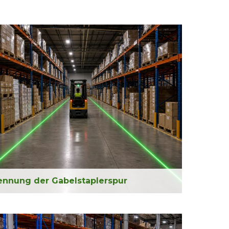
ennung der Gabelstaplerspur
nnen Sie den Gabelstaplerverkehr von den
bereichen durch helle, auf den Boden projizierte
erheitslinien.