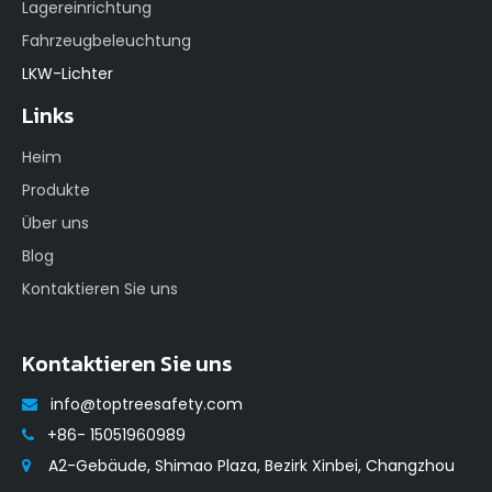
Lagereinrichtung
Fahrzeugbeleuchtung
LKW-Lichter
Links
Heim
Produkte
Über uns
Blog
Kontaktieren Sie uns
Kontaktieren Sie uns
info@toptreesafety.com

+86- 15051960989

A2-Gebäude, Shimao Plaza, Bezirk Xinbei, Changzhou
